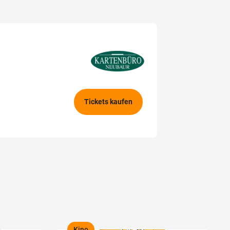
Tickets kaufen
Kino