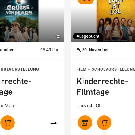
,
©
Ausgebucht
ovember
08:45 Uhr
Fr, 20. November
SCHULVORSTELLUNG
FILM – SCHULVORSTELLUN
rrechte-
Kinderrechte-
tage
Filmtage
om Mars
Lars ist LOL