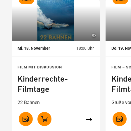
,
,
©
Mi, 18. November
18:00 Uhr
Do, 19. N
FILM MIT DISKUSSION
FILM – 
Kinderrechte-
Kinde
Filmtage
Film
22 Bahnen
Grüße v