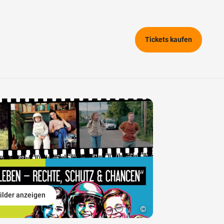
Tickets kaufen
ilder anzeigen
©