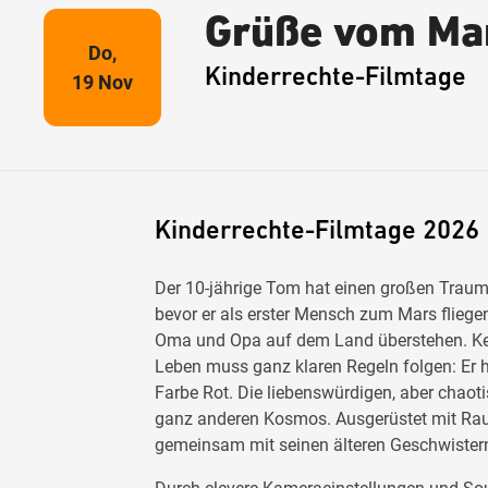
Grüße vom Ma
Do,
Kinderrechte-Filmtage
19 Nov
Kinderrechte-Filmtage 2026
Der 10-jährige Tom hat einen großen Traum:
bevor er als erster Mensch zum Mars fliege
Oma und Opa auf dem Land überstehen. Ke
Leben muss ganz klaren Regeln folgen: Er 
Farbe Rot. Die liebenswürdigen, aber chaot
ganz anderen Kosmos. Ausgerüstet mit R
gemeinsam mit seinen älteren Geschwister