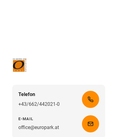
Telefon
+43/662/442021-0
E-MAIL
office@europark.at