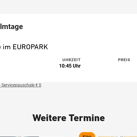
ilmtage
ne im EUROPARK
UHRZEIT
PREIS
10:45 Uhr
 Servicepauschale € 0
Weitere Termine
Kino