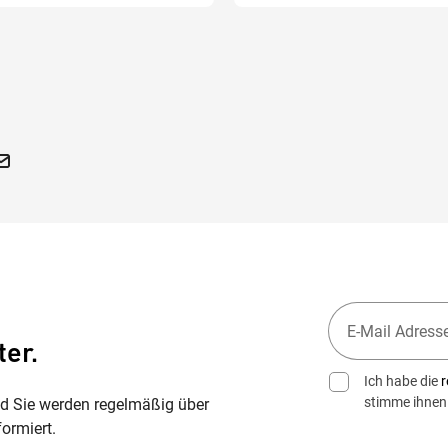
ter.
Ich habe die
r
stimme ihnen
nd Sie werden regelmäßig über
ormiert.