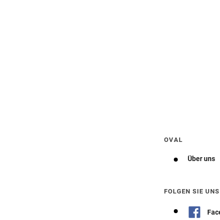
Wegbeschreibung erhalten
OVAL
Über uns
FOLGEN SIE UNS
Fac