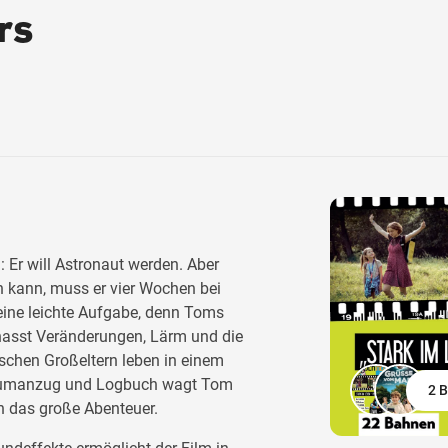
rs
 Er will Astronaut werden. Aber
n kann, muss er vier Wochen bei
ine leichte Aufgabe, denn Toms
hasst Veränderungen, Lärm und die
ischen Großeltern leben in einem
aumanzug und Logbuch wagt Tom
2 B
n das große Abenteuer.