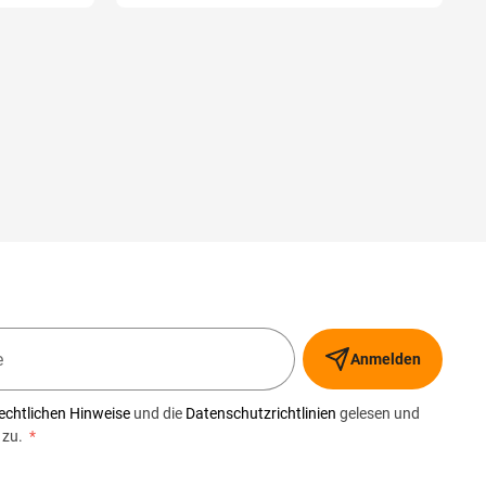
Anmelden
echtlichen Hinweise
und die
Datenschutzrichtlinien
gelesen und
 zu.
*