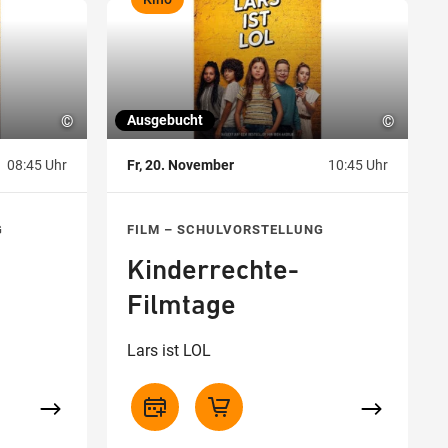
,
©
Ausgebucht
©
08:45 Uhr
Fr, 20. November
10:45 Uhr
G
FILM – SCHULVORSTELLUNG
Kinderrechte-
Filmtage
Lars ist LOL