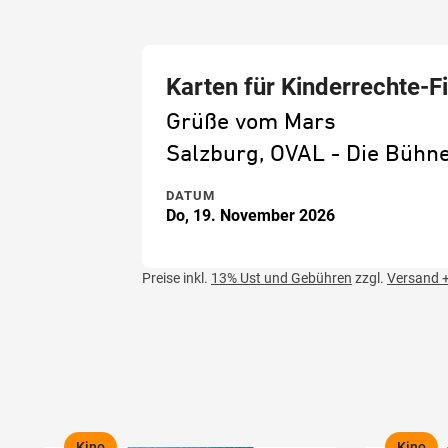
Karten für Kinderrechte-F
Grüße vom Mars
Salzburg, OVAL - Die Büh
DATUM
Do, 19. November 2026
Preise inkl.
13% Ust und Gebühren
zzgl.
Versand +
Kino
Kino