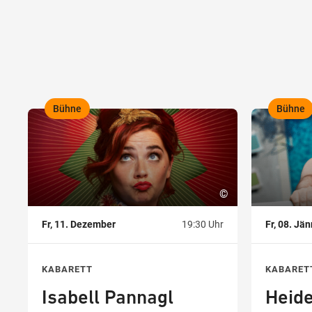
Bühne
Bühne
,
,
©
Fr, 11. Dezember
19:30 Uhr
Fr, 08. Jä
KABARETT
KABARET
Isabell Pannagl
Heid