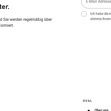
ter.
Ich habe die
r
stimme ihnen
nd Sie werden regelmäßig über
ormiert.
Wegbeschreibung erhalten
OVAL
Über uns