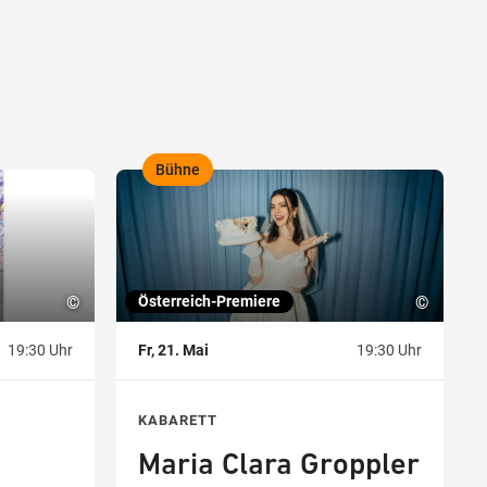
Bühne
,
©
Österreich-Premiere
©
19:30 Uhr
Fr, 21. Mai
19:30 Uhr
KABARETT
Maria Clara Groppler