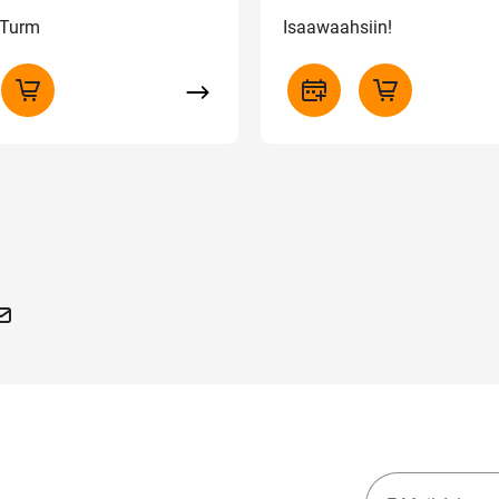
-Turm
Isaawaahsiin!