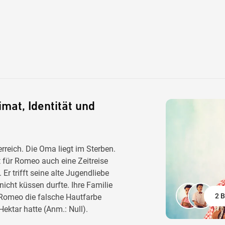
mat, Identität und
eich. Die Oma liegt im Sterben.
t für Romeo auch eine Zeitreise
Er trifft seine alte Jugendliebe
 nicht küssen durfte. Ihre Familie
2 B
l Romeo die falsche Hautfarbe
Hektar hatte (Anm.: Null).