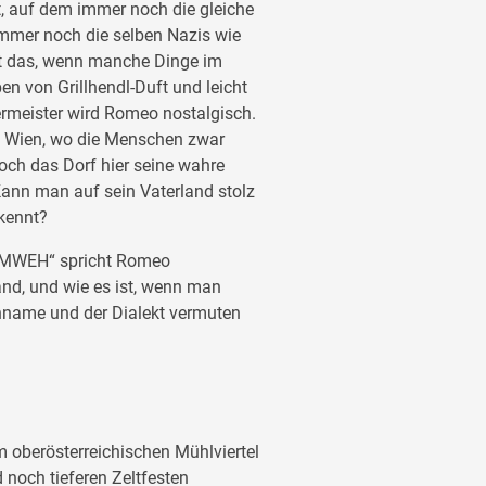
, auf dem immer noch die gleiche
immer noch die selben Nazis wie
ist das, wenn manche Dinge im
n von Grillhendl-Duft und leicht
rmeister wird Romeo nostalgisch.
h Wien, wo die Menschen zwar
 doch das Dorf hier seine wahre
ann man auf sein Vaterland stolz
 kennt?
EIMWEH“ spricht Romeo
nd, und wie es ist, wenn man
enname und der Dialekt vermuten
m oberösterreichischen Mühlviertel
noch tieferen Zeltfesten