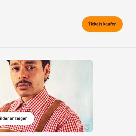
Tickets kaufen
ilder anzeigen
©