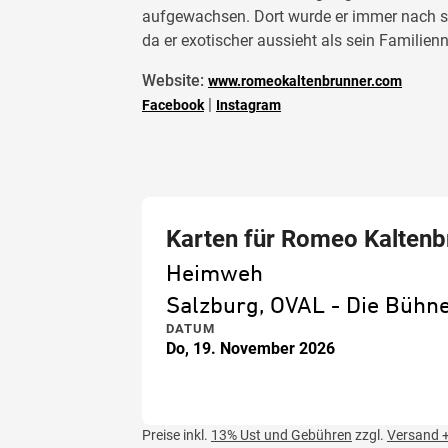
aufgewachsen. Dort wurde er immer nach sei
da er exotischer aussieht als sein Familien
Website:
www.romeokaltenbrunner.com
|
Facebook
Instagram
Karten für Romeo Kaltenb
Heimweh
Salzburg, OVAL - Die Büh
DATUM
Do, 19. November 2026
Preise inkl.
13% Ust und Gebühren
zzgl.
Versand +