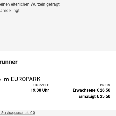
nen elterlichen Wurzeln gefragt,
name klingt.
runner
ne im EUROPARK
UHRZEIT
PREIS
19:30 Uhr
Erwachsene € 28,50
Ermäßigt € 25,50
 Servicepauschale € 0