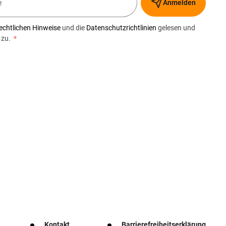
Anmelden
echtlichen Hinweise
und die
Datenschutzrichtlinien
gelesen und
 zu.
*
Kontakt
Barrierefreiheitserklärung