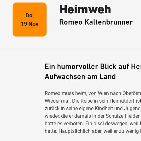
Heimweh
Do,
Romeo Kaltenbrunner
19 Nov
Ein humorvoller Blick auf Hei
Aufwachsen am Land
Romeo muss heim, von Wien nach Oberösterr
Wieder mal. Die Reise in sein Heimatdorf is
zurück in seine eigene Kindheit und Jugend. 
wieder, die er damals in der Schulzeit leider
hatte es verboten. Ein bissl deswegen, wei
hatte. Hauptsächlich aber, weil er zu wenig 