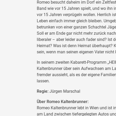
Romeo besucht daheim im Dorf ein Zeltfest
Band wie vor 15 Jahren spielt, und wo ihn 
vor 15 Jahren verprügeln wollen. Herrlich 
Leben einfach immer gleich bleiben. Umgebe
betrunken von einer ganzen Schachtel Jäge
Soll er am Ende gar nicht mehr zurück nac
liberaler – aber leider auch fader sind? Ist
Heimat? Was ist denn Heimat überhaupt? K
sein, wenn man seinen eigenen Vater nicht
In seinem zweiten Kabarett-Programm „H
Kaltenbrunner über sein Aufwachsen am La
fremder aussieht, als es der eigene Famili
lassen.
Regie:
Jürgen Marschal
Über Romeo Kaltenbrunner:
Romeo Kaltenbrunner lebt in Wien und ist i
am Land zwischen tiefergelegten Autos und 