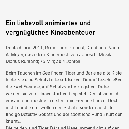
Ein liebevoll animiertes und
vergnügliches Kinoabenteuer
Deutschland 2011; Regie: Irina Probost; Drehbuch: Nana
A. Meyer, nach dem Kinderbuch von Janosch; Musik:
Marius Ruhland; 75 Min; ab 4 Jahren
Beim Tauchen im See finden Tiger und Bär eine alte Kiste,
in der sie eine Schatzkarte entdecken. Darauf beschließen
die zwei Freunde, auf Schatzsuche zu gehen. Dabei
werden sie vom Hasen Jochen begleitet. Der ist ziemlich
einsam und möchte in erster Linie Freunde finden. Doch
nicht nur die drei wollen den Schatz, sondern auch der
findige Detektiv Gokatz und der sportliche Hund »Kurt der
knurrt«.
Die beiden sind Tiger, Bär und Hase immer dicht auf den