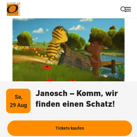
Suche schließen
Wegbeschreibung erhalten
Janosch – Komm, wir
Sa,
finden einen Schatz!
29 Aug
Tickets kaufen