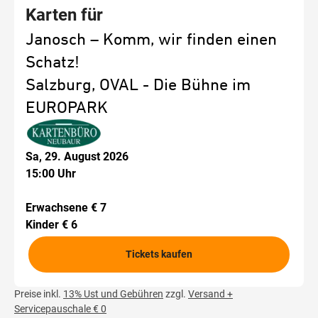
Karten für
Janosch – Komm, wir finden einen
Schatz!
Salzburg, OVAL - Die Bühne im
EUROPARK
Sa, 29. August 2026
15:00 Uhr
Erwachsene € 7
Kinder € 6
Tickets kaufen
Preise inkl.
13% Ust und Gebühren
zzgl.
Versand +
Servicepauschale € 0