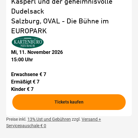
Kasperl und der geheimnisvolle
Dudelsack
Salzburg, OVAL - Die Bühne im
EUROPARK
Mi, 11. November 2026
15:00 Uhr
Erwachsene € 7
Ermäßigt € 7
Kinder € 7
Tickets kaufen
Preise inkl.
13% Ust und Gebühren
zzgl.
Versand +
Servicepauschale € 0