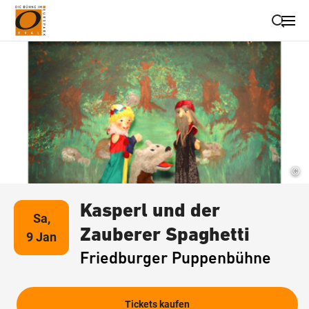
Suche schließen
Wegbeschreibung erhalten
©
Kasperl und der
Sa,
Zauberer Spaghetti
9 Jan
Friedburger Puppenbühne
Tickets kaufen