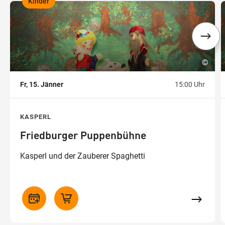
Kinder
,
,
©
Fr, 15. Jänner
15:00 Uhr
KASPERL
Friedburger Puppenbühne
Kasperl und der Zauberer Spaghetti