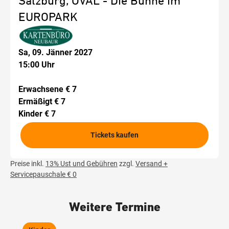
Salzburg, OVAL - Die Bühne im
EUROPARK
Sa, 09. Jänner 2027
15:00 Uhr
Erwachsene € 7
Ermäßigt € 7
Kinder € 7
Tickets kaufen
Preise inkl.
13% Ust und Gebühren
zzgl.
Versand +
Servicepauschale € 0
Weitere Termine