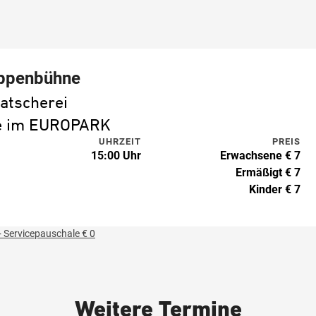
uppenbühne
latscherei
ne im EUROPARK
UHRZEIT
PREIS
15:00 Uhr
Erwachsene € 7
Ermäßigt € 7
Kinder € 7
 Servicepauschale € 0
Weitere Termine