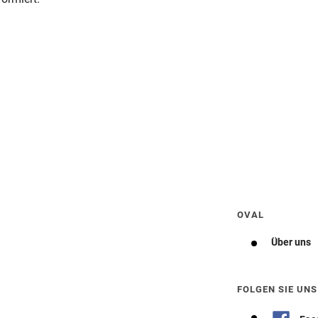
Wegbeschreibung erhalten
OVAL
Über uns
FOLGEN SIE UNS