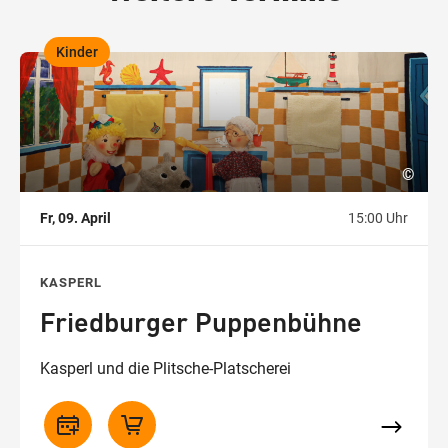
Kinder
,
©
Fr, 09. April
15:00 Uhr
KASPERL
Friedburger Puppenbühne
Kasperl und die Plitsche-Platscherei