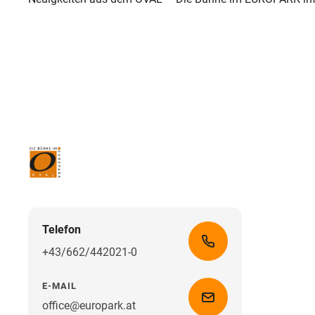
Telefon
+43/662/442021-0
E-MAIL
office@europark.at