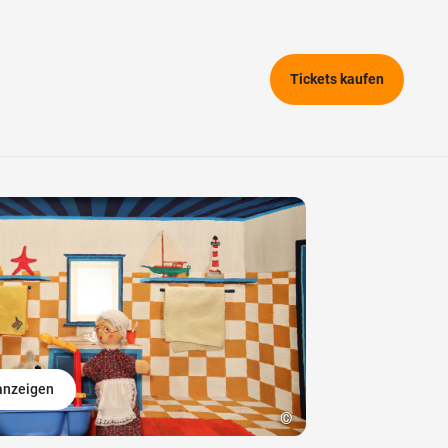
Tickets kaufen
 anzeigen
©