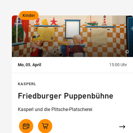
Kinder
,
©
Mo, 05. April
15:00 Uhr
KASPERL
Friedburger Puppenbühne
Kasperl und die Plitsche-Platscherei