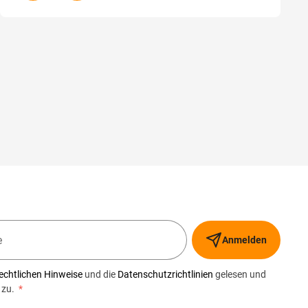
Anmelden
echtlichen Hinweise
und die
Datenschutzrichtlinien
gelesen und
 zu.
*