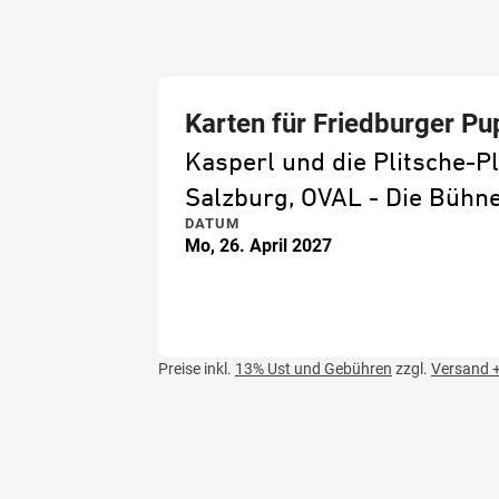
Karten für Friedburger P
Kasperl und die Plitsche-P
Salzburg, OVAL - Die Büh
DATUM
Mo, 26. April 2027
Preise inkl.
13% Ust und Gebühren
zzgl.
Versand +