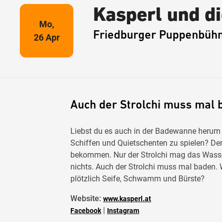
Kasperl und di
Mo,
Friedburger Puppenbüh
26 Apr
Auch der Strolchi muss mal 
Liebst du es auch in der Badewanne herum 
Schiffen und Quietschenten zu spielen? De
bekommen. Nur der Strolchi mag das Wasser 
nichts. Auch der Strolchi muss mal baden
plötzlich Seife, Schwamm und Bürste?
Website:
www.kasperl.at
|
Facebook
Instagram