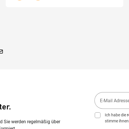
ter.
Ich habe die
r
stimme ihnen
nd Sie werden regelmäßig über
ormiert.