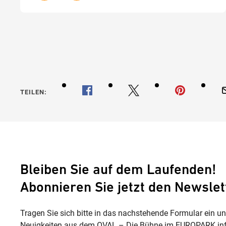
TEILEN:
Bleiben Sie auf dem Laufenden!
Abonnieren Sie jetzt den Newslet
Tragen Sie sich bitte in das nachstehende Formular ein u
Neuigkeiten aus dem OVAL – Die Bühne im EUROPARK inf