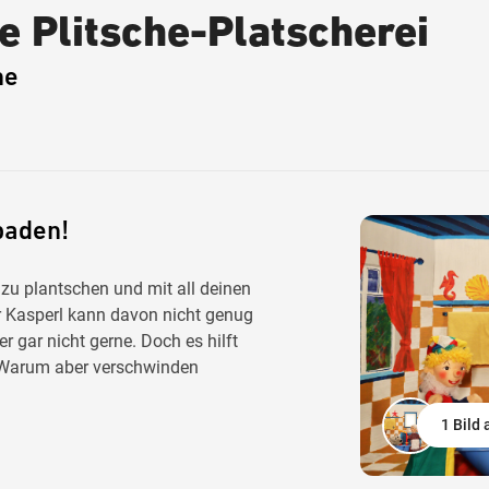
e Plitsche-Platscherei
ne
baden!
zu plantschen und mit all deinen
r Kasperl kann davon nicht genug
gar nicht gerne. Doch es hilft
. Warum aber verschwinden
1 Bild