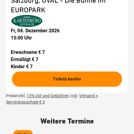
Salzburg, OVAL - Die Bühne im
EUROPARK
Fr, 04. Dezember 2026
15:00 Uhr
Erwachsene € 7
Ermäßigt € 7
Kinder € 7
Tickets kaufen
Preise inkl.
13% Ust und Gebühren
zzgl.
Versand +
Servicepauschale € 0
Weitere Termine