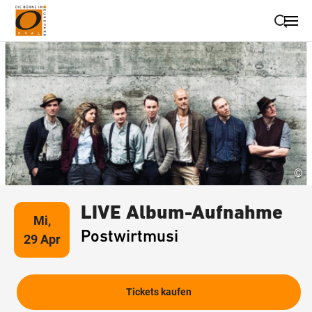
Suche schließen
Wegbeschreibung erhalten
©
LIVE Album-Aufnahme
Mi,
Postwirtmusi
29 Apr
Tickets kaufen