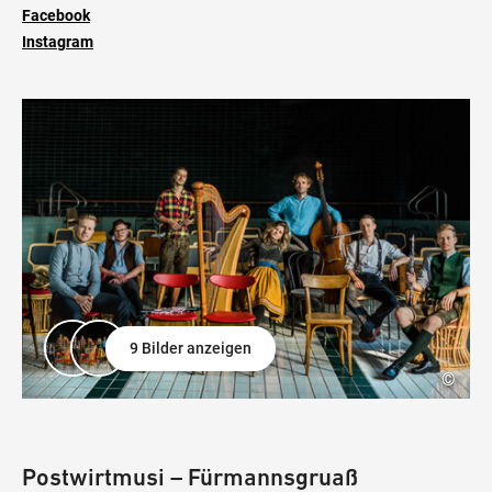
Facebook
Instagram
9 Bilder anzeigen
©
Postwirtmusi – Fürmannsgruaß