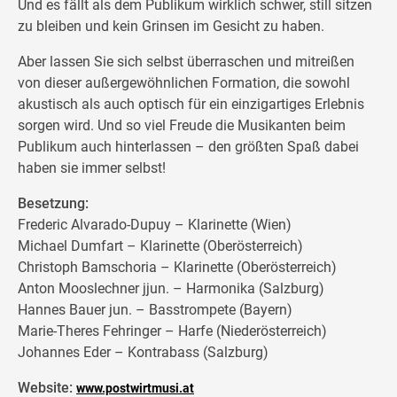
Und es fällt als dem Publikum wirklich schwer, still sitzen
zu bleiben und kein Grinsen im Gesicht zu haben.
Aber lassen Sie sich selbst überraschen und mitreißen
von dieser außergewöhnlichen Formation, die sowohl
akustisch als auch optisch für ein einzigartiges Erlebnis
sorgen wird. Und so viel Freude die Musikanten beim
Publikum auch hinterlassen – den größten Spaß dabei
haben sie immer selbst!
Besetzung:
Frederic Alvarado-Dupuy – Klarinette (Wien)
Michael Dumfart – Klarinette (Oberösterreich)
Christoph Bamschoria – Klarinette (Oberösterreich)
Anton Mooslechner jjun. – Harmonika (Salzburg)
Hannes Bauer jun. – Basstrompete (Bayern)
Marie-Theres Fehringer – Harfe (Niederösterreich)
Johannes Eder – Kontrabass (Salzburg)
Website:
www.postwirtmusi.at