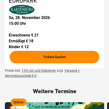
EUROPARK
Sa, 28. November 2026
15:00 Uhr
Erwachsene € 21
Ermäßigt € 18
Kinder € 12
Tickets kaufen
Preise inkl.
13% Ust und Gebühren
zzgl.
Versand +
Servicepauschale € 0
Weitere Termine
Bühne
,
,