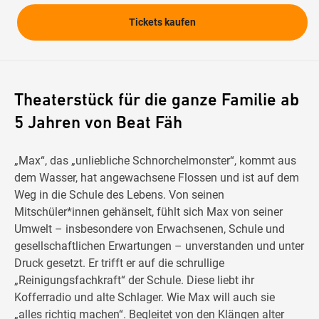
Tickets kaufen
Theaterstück für die ganze Familie ab
5 Jahren von Beat Fäh
„Max“, das „unliebliche Schnorchelmonster“, kommt aus
dem Wasser, hat angewachsene Flossen und ist auf dem
Weg in die Schule des Lebens. Von seinen
Mitschüler*innen gehänselt, fühlt sich Max von seiner
Umwelt – insbesondere von Erwachsenen, Schule und
gesellschaftlichen Erwartungen – unverstanden und unter
Druck gesetzt. Er trifft er auf die schrullige
„Reinigungsfachkraft“ der Schule. Diese liebt ihr
Kofferradio und alte Schlager. Wie Max will auch sie
„alles richtig machen“. Begleitet von den Klängen alter