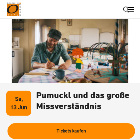
Suche schließen
Wegbeschreibung erhalten
Pumuckl und das große
Sa,
Missverständnis
13 Jun
Tickets kaufen