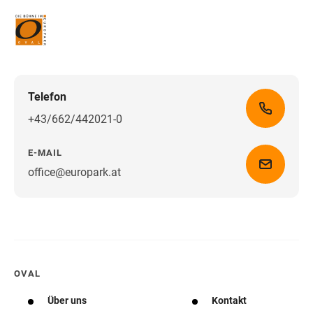
Telefon
+43/662/442021-0
E-MAIL
office@europark.at
Wegbeschreibung erhalten
OVAL
Über uns
Kontakt