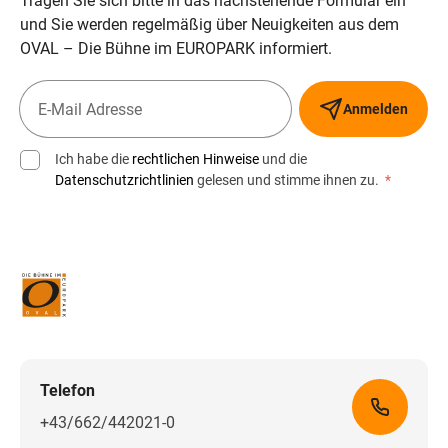
Tragen Sie sich bitte in das nachstehende Formular ein
und Sie werden regelmäßig über Neuigkeiten aus dem
OVAL – Die Bühne im EUROPARK informiert.
Anmelden
Ich habe die
rechtlichen Hinweise
und die
Datenschutzrichtlinien
gelesen und stimme ihnen zu.
*
Telefon
+43/662/442021-0