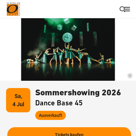
Suche schließen
Wegbeschreibung erhalten
©
Sommershowing 2026
Sa,
Dance Base 45
4 Jul
Ausverkauft
Tickets kaufen