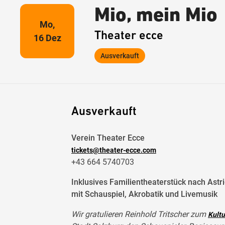
Mio, mein Mio
Mo,
Theater ecce
16 Dez
Ausverkauft
Ausverkauft
Verein Theater Ecce
tickets@theater-ecce.com
+43 664 5740703
Inklusives Familientheaterstück nach Astri
mit Schauspiel, Akrobatik und Livemusik
Wir gratulieren Reinhold Tritscher zum
Kultu