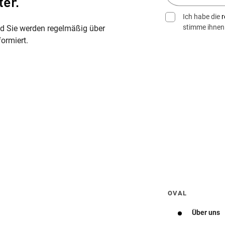
ter.
Ich habe die
r
stimme ihnen
nd Sie werden regelmäßig über
ormiert.
Wegbeschreibung erhalten
OVAL
Über uns