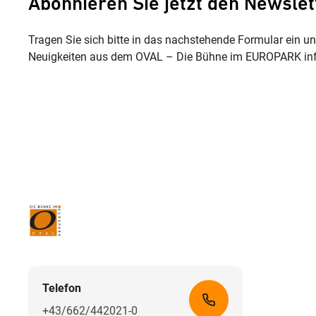
Abonnieren Sie jetzt den Newslet
Tragen Sie sich bitte in das nachstehende Formular ein u
Neuigkeiten aus dem OVAL – Die Bühne im EUROPARK inf
Telefon
+43/662/442021-0