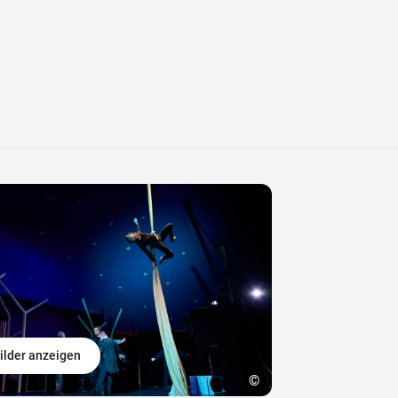
ilder anzeigen
©