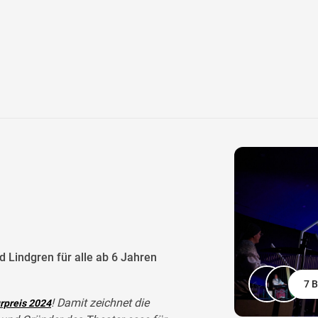
d Lindgren für alle ab 6 Jahren
7 B
! Damit zeichnet die
rpreis 2024