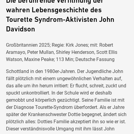
Die berührende Verfilmung der
wahren Lebensgeschichte des
Tourette Syndrom-Aktivisten John
Davidson
Großbritannien 2025; Regie: Kirk Jones; mit: Robert
Aramayo, Peter Mullan, Shirley Henderson, Scott Ellis
Watson, Maxine Peake; 113 Min; Deutsche Fassung
Schottland in den 1980er-Jahren. Der Jugendliche John
fällt plötzlich mit einem ungewöhnlichen Verhalten auf,
das alle um ihn herum irritiert: Er flucht, schreit, zuckt und
spuckt unkontrolliert. In der Schule wird er deshalb
gemobbt und körperlich gezüchtigt. Seine Familie ist mit
der Diagnose Tourette-Syndrom überfordert. Als er Jahre
später der Krankenschwester Dottie begegnet, ändert sich
plötzlich alles: Dotties Familie akzeptiert ihn so wie er ist.
Dieser verständnisvolle Umgang mit ihm lässt John