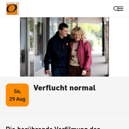
Suche schließen
Wegbeschreibung erhalten
Verflucht normal
Sa,
29 Aug