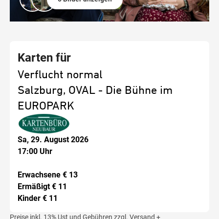
Karten für
Verflucht normal
Salzburg, OVAL - Die Bühne im
EUROPARK
Sa, 29. August 2026
17:00 Uhr
Erwachsene € 13
Ermäßigt € 11
Kinder € 11
Preise inkl.
13% Ust und Gebühren
zzgl.
Versand +