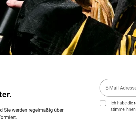
ter.
Ich habe die
r
stimme ihnen
nd Sie werden regelmäßig über
ormiert.