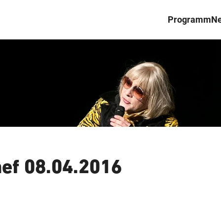
Programm
N
ef 08.04.2016