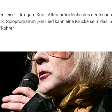
en leise … Irmgard Knef, Alterspräsidentin des deutschen
m 8. Soloprogramm „Ein Lied kann eine Krücke sein“ das 
d/Rohrer