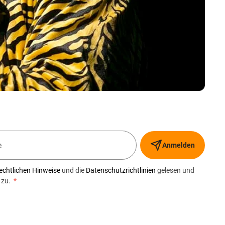
Anmelden
echtlichen Hinweise
und die
Datenschutzrichtlinien
gelesen und
 zu.
*