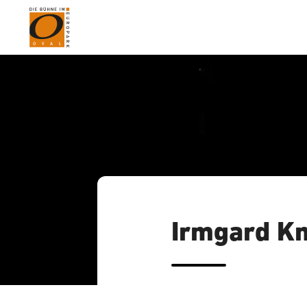
Irmgard Kn