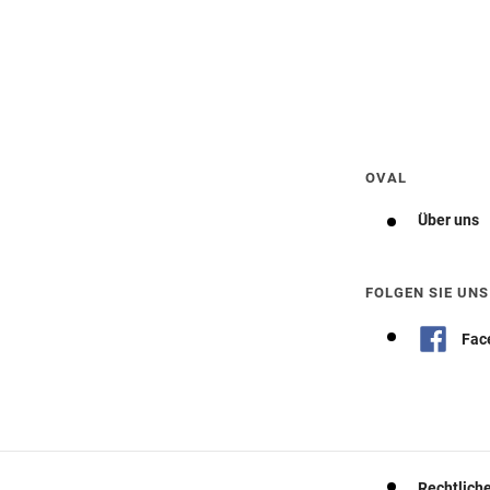
Wegbeschreibung erhalten
OVAL
Über uns
FOLGEN SIE UNS
Fac
Rechtlich