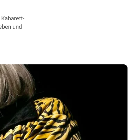
 Kabarett-
Leben und