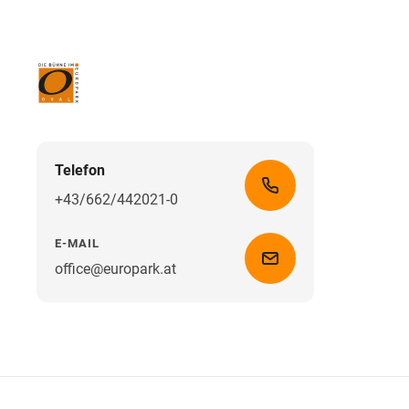
Telefon
+43/662/442021-0
E-MAIL
office@europark.at