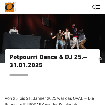
Suche schließen
Wegbeschreibung erhalten
Potpourri Dance & DJ 25.–
©
31.01.2025
Von 25. bis 31. Jänner 2025 war das OVAL – Die
Bühne im EUROPARK wieder Spielort der