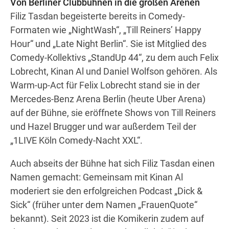
Von Berliner Clubbühnen in die großen Arenen
Filiz Tasdan begeisterte bereits in Comedy-
Formaten wie „NightWash“, „Till Reiners’ Happy
Hour“ und „Late Night Berlin“. Sie ist Mitglied des
Comedy-Kollektivs „StandUp 44“, zu dem auch Felix
Lobrecht, Kinan Al und Daniel Wolfson gehören. Als
Warm-up-Act für Felix Lobrecht stand sie in der
Mercedes-Benz Arena Berlin (heute Uber Arena)
auf der Bühne, sie eröffnete Shows von Till Reiners
und Hazel Brugger und war außerdem Teil der
„1LIVE Köln Comedy-Nacht XXL“.
Auch abseits der Bühne hat sich Filiz Tasdan einen
Namen gemacht: Gemeinsam mit Kinan Al
moderiert sie den erfolgreichen Podcast „Dick &
Sick“ (früher unter dem Namen „FrauenQuote“
bekannt). Seit 2023 ist die Komikerin zudem auf