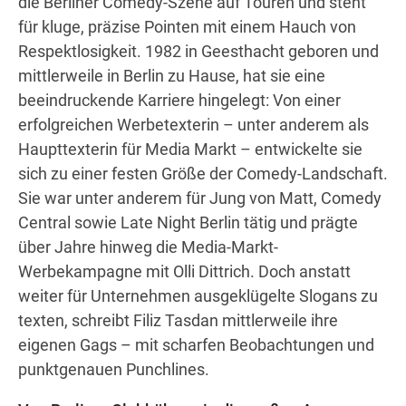
die Berliner Comedy-Szene auf Touren und steht
für kluge, präzise Pointen mit einem Hauch von
Respektlosigkeit. 1982 in Geesthacht geboren und
mittlerweile in Berlin zu Hause, hat sie eine
beeindruckende Karriere hingelegt: Von einer
erfolgreichen Werbetexterin – unter anderem als
Haupttexterin für Media Markt – entwickelte sie
sich zu einer festen Größe der Comedy-Landschaft.
Sie war unter anderem für Jung von Matt, Comedy
Central sowie Late Night Berlin tätig und prägte
über Jahre hinweg die Media-Markt-
Werbekampagne mit Olli Dittrich. Doch anstatt
weiter für Unternehmen ausgeklügelte Slogans zu
texten, schreibt Filiz Tasdan mittlerweile ihre
eigenen Gags – mit scharfen Beobachtungen und
punktgenauen Punchlines.