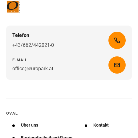
Telefon
+43/662/442021-0
E-MAIL
office@europark.at
Wegbeschreibung erhalten
OVAL
Über uns
Kontakt
Barrierefreiheitserklärung