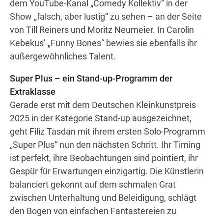
dem YouTube-Kanal „Comedy Kollektiv“ in der
Show „falsch, aber lustig“ zu sehen – an der Seite
von Till Reiners und Moritz Neumeier. In Carolin
Kebekus’ „Funny Bones“ bewies sie ebenfalls ihr
außergewöhnliches Talent.
Super Plus – ein Stand-up-Programm der
Extraklasse
Gerade erst mit dem Deutschen Kleinkunstpreis
2025 in der Kategorie Stand-up ausgezeichnet,
geht Filiz Tasdan mit ihrem ersten Solo-Programm
„Super Plus“ nun den nächsten Schritt. Ihr Timing
ist perfekt, ihre Beobachtungen sind pointiert, ihr
Gespür für Erwartungen einzigartig. Die Künstlerin
balanciert gekonnt auf dem schmalen Grat
zwischen Unterhaltung und Beleidigung, schlägt
den Bogen von einfachen Fantastereien zu