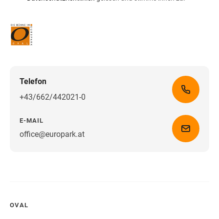
Telefon
+43/662/442021-0
E-MAIL
office@europark.at
Wegbeschreibung erhalten
OVAL