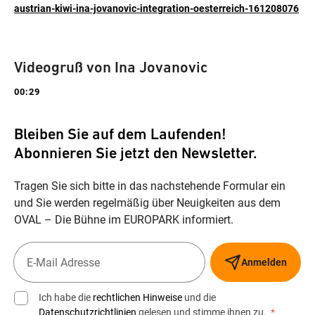
austrian-kiwi-ina-jovanovic-integration-oesterreich-161208076
Videogruß von Ina Jovanovic
00:29
Bleiben Sie auf dem Laufenden!
Abonnieren Sie jetzt den Newsletter.
Tragen Sie sich bitte in das nachstehende Formular ein
und Sie werden regelmäßig über Neuigkeiten aus dem
OVAL – Die Bühne im EUROPARK informiert.
Anmelden
Ich habe die
rechtlichen Hinweise
und die
Datenschutzrichtlinien
gelesen und stimme ihnen zu.
*