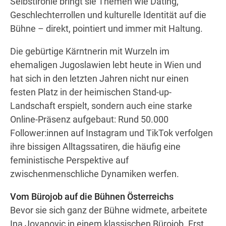
Selbstironie bringt sie Themen wie Dating,
Geschlechterrollen und kulturelle Identität auf die
Bühne – direkt, pointiert und immer mit Haltung.
Die gebürtige Kärntnerin mit Wurzeln im
ehemaligen Jugoslawien lebt heute in Wien und
hat sich in den letzten Jahren nicht nur einen
festen Platz in der heimischen Stand-up-
Landschaft erspielt, sondern auch eine starke
Online-Präsenz aufgebaut: Rund 50.000
Follower:innen auf Instagram und TikTok verfolgen
ihre bissigen Alltagssatiren, die häufig eine
feministische Perspektive auf
zwischenmenschliche Dynamiken werfen.
Vom Bürojob auf die Bühnen Österreichs
Bevor sie sich ganz der Bühne widmete, arbeitete
Ina Jovanovic in einem klassischen Bürojob. Erst