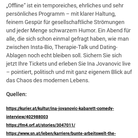
„Offline“ ist ein temporeiches, ehrliches und sehr
persönliches Programm – mit klarer Haltung,
feinem Gespür für gesellschaftliche Strömungen
und jeder Menge schwarzem Humor. Ein Abend für
alle, die sich schon einmal gefragt haben, wie man
zwischen Insta-Bio, Therapie-Talk und Dating-
Ablagen noch echt bleiben soll. Sichern Sie sich
jetzt Ihre Tickets und erleben Sie Ina Jovanovic live
– pointiert, politisch und mit ganz eigenem Blick auf
das Chaos des modernen Lebens.
Quellen:
https://kurier.at/kultur/ina-jovanovic-kabarett-comedy-
interview/402988003
https://fm4.orf.at/stories/3047011/
https://www.sn.at/leben/karriere/bunte-arbeitswelt-the-