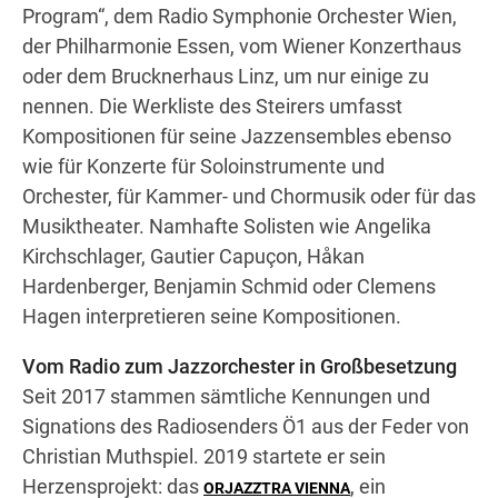
Program“, dem Radio Symphonie Orchester Wien,
der Philharmonie Essen, vom Wiener Konzerthaus
oder dem Brucknerhaus Linz, um nur einige zu
nennen. Die Werkliste des Steirers umfasst
Kompositionen für seine Jazzensembles ebenso
wie für Konzerte für Soloinstrumente und
Orchester, für Kammer- und Chormusik oder für das
Musiktheater. Namhafte Solisten wie Angelika
Kirchschlager, Gautier Capuçon, Håkan
Hardenberger, Benjamin Schmid oder Clemens
Hagen interpretieren seine Kompositionen.
Vom Radio zum Jazzorchester in Großbesetzung
Seit 2017 stammen sämtliche Kennungen und
Signations des Radiosenders Ö1 aus der Feder von
Christian Muthspiel. 2019 startete er sein
Herzensprojekt: das
, ein
ORJAZZTRA VIENNA