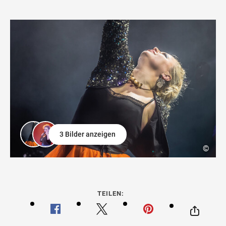
3 Bilder anzeigen
©
TEILEN: