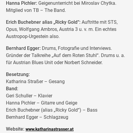
Hanna Pichler:
Geigenunterricht bei Miroslav Chytka.
Mitglied von TB – The Band.
Erich Buchebner alias „Ricky Gold“:
Auftritte mit STS,
Opus, Wolfgang Ambros, Austria 3 u. v. m. Ein echtes
Austropop-Urgestein also.
Bernhard Egger:
Drums, Fotografie und Interviews.
Gründer der Talkreihe „Auf dem Roten Stuhl“. Drums u. a.
für Austrian Blues Unit oder Norbert Schneider.
Besetzung:
Katharina Straßer – Gesang
Band:
Geri Schuller – Klavier
Hanna Pichler – Gitarre und Geige
Erich Buchebner (alias „Ricky Gold“) – Bass
Bernhard Egger – Schlagzeug
Website:
www.katharinastrasser.at