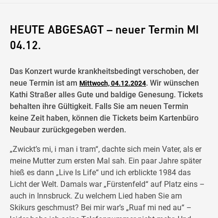
HEUTE ABGESAGT – neuer Termin MI
04.12.
Das Konzert wurde krankheitsbedingt verschoben, der
neue Termin ist am
. Wir wünschen
Mittwoch, 04.12.2024
Kathi Straßer alles Gute und baldige Genesung. Tickets
behalten ihre Gültigkeit. Falls Sie am neuen Termin
keine Zeit haben, können die Tickets beim Kartenbüro
Neubaur zurückgegeben werden.
„Zwickt’s mi, i man i tram“, dachte sich mein Vater, als er
meine Mutter zum ersten Mal sah. Ein paar Jahre später
hieß es dann „Live Is Life“ und ich erblickte 1984 das
Licht der Welt. Damals war „Fürstenfeld“ auf Platz eins –
auch in Innsbruck. Zu welchem Lied haben Sie am
Skikurs geschmust? Bei mir war’s „Ruaf mi ned au“ –