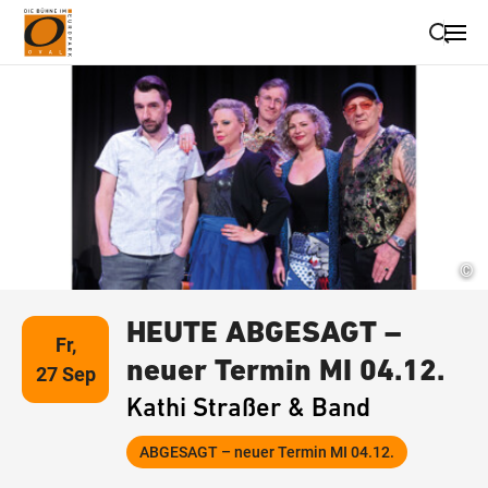
Suche schließen
Wegbeschreibung erhalten
©
HEUTE ABGESAGT –
Fr,
neuer Termin MI 04.12.
27 Sep
Kathi Straßer & Band
ABGESAGT – neuer Termin MI 04.12.