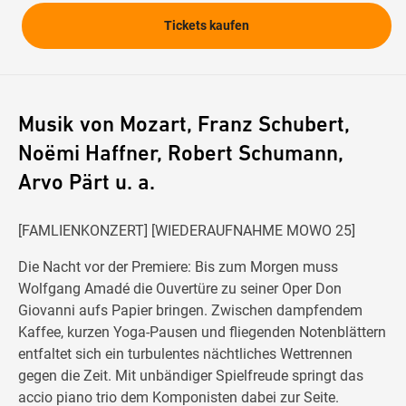
Tickets kaufen
Musik von Mozart, Franz Schubert,
Noëmi Haffner, Robert Schumann,
Arvo Pärt u. a.
[FAMLIENKONZERT] [WIEDERAUFNAHME MOWO 25]
Die Nacht vor der Premiere: Bis zum Morgen muss
Wolfgang Amadé die Ouvertüre zu seiner Oper Don
Giovanni aufs Papier bringen. Zwischen dampfendem
Kaffee, kurzen Yoga-Pausen und fliegenden Notenblättern
entfaltet sich ein turbulentes nächtliches Wettrennen
gegen die Zeit. Mit unbändiger Spielfreude springt das
accio piano trio dem Komponisten dabei zur Seite.