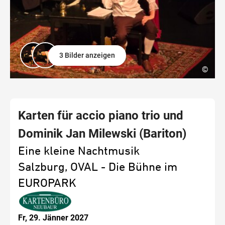
3 Bilder anzeigen
©
Karten für accio piano trio und
Dominik Jan Milewski (Bariton)
Eine kleine Nachtmusik
Salzburg, OVAL - Die Bühne im
EUROPARK
Fr, 29. Jänner 2027