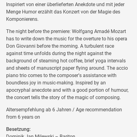
Inspiriert von einer überlieferten Anekdote und mit jeder
Menge Humor erzählt das Konzert von der Magie des
Komponierens.
The night before the premiere: Wolfgang Amadé Mozart
has to write down the music for the overture to his opera
Don Giovanni before the morning. A turbulent race
against time unfolds during the night against the
background of steaming hot coffee, brief yoga intervals
and sheets of manuscript paper flying around. The accio
piano trio comes to the composer
’
s assistance with
boundless joy in music-making. Inspired by an
apocryphal anecdote and with a good portion of humour,
the concert tells the story of the magic of composing.
Altersempfehlung ab 6 Jahren / Age recommendation
from 6 years on
Besetzung:
Dominik Jan Milewski – Bariton