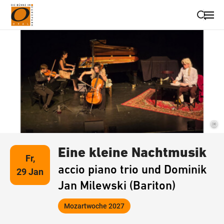
Suche schließen
Wegbeschreibung erhalten
©
Eine kleine Nachtmusik
Fr,
accio piano trio und Dominik
29 Jan
Jan Milewski (Bariton)
Mozartwoche 2027