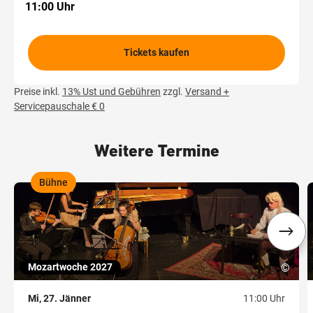
11:00 Uhr
Tickets kaufen
Preise inkl.
13% Ust und Gebühren
zzgl.
Versand +
Servicepauschale € 0
Weitere Termine
Bühne
,
,
Mozartwoche 2027
©
Mi, 27. Jänner
11:00 Uhr