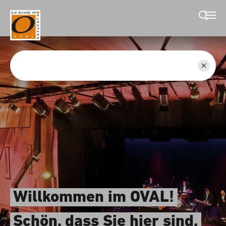
Suche schließen
Wegbeschreibung erhalten
Willkommen im OVAL!
Schön, dass Sie hier sind.